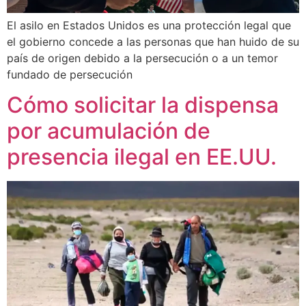
El asilo en Estados Unidos es una protección legal que
el gobierno concede a las personas que han huido de su
país de origen debido a la persecución o a un temor
fundado de persecución
Cómo solicitar la dispensa
por acumulación de
presencia ilegal en EE.UU.