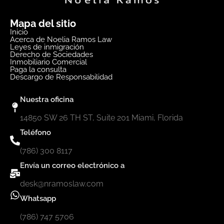
Mapa del sitio
Inicio
Acerca de Noelia Ramos Law
Leyes de inmigración
Derecho de Sociedades
Inmobiliario Comercial
Paga la consulta
Descargo de Responsabilidad
Nuestra oficina
14850 SW 26 TH ST, Suite 201 Miami, Florida
Teléfono
(786) 300 8117
Envía un correo electrónico a
desk@nramoslaw.com
Whatsapp
(786) 747 5706