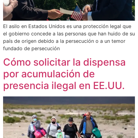
El asilo en Estados Unidos es una protección legal que
el gobierno concede a las personas que han huido de su
país de origen debido a la persecución o a un temor
fundado de persecución
Cómo solicitar la dispensa
por acumulación de
presencia ilegal en EE.UU.