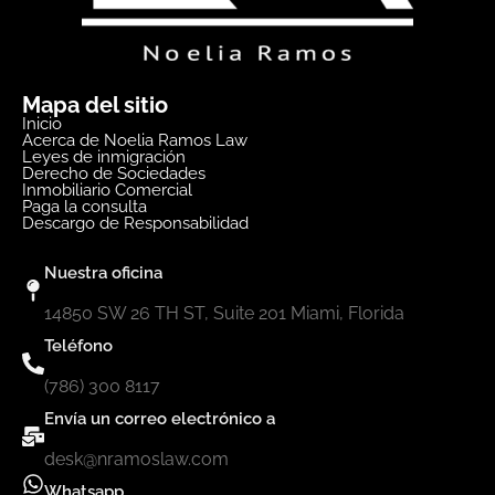
Mapa del sitio
Inicio
Acerca de Noelia Ramos Law
Leyes de inmigración
Derecho de Sociedades
Inmobiliario Comercial
Paga la consulta
Descargo de Responsabilidad
Nuestra oficina
14850 SW 26 TH ST, Suite 201 Miami, Florida
Teléfono
(786) 300 8117
Envía un correo electrónico a
desk@nramoslaw.com
Whatsapp